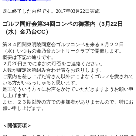
既に終了した内容です。2017年03月22日実施
ゴルフ同好会第34回コンペの御案内（3月22日
（水）金乃台CC）
第３４回関東明陵同窓会ゴルフコンペを来る３月２２日
（水）いつ
もの金乃台カントリークラブで開催します。
概要は下記の通りです。
２月20日までに参加の可否をご連絡ください。
人数が確定次第組み合わせ表をお送りします。
ご案内を差し上げた皆さん以外にこよなくゴルフを愛されて
いる方
がいらっしゃると思います。
是非そういう方々にお声をかけていただきますようお願い申
し上げ
ます。
また、２３期以降の方での参加者がありませんので、特にお
願い申
し上げます。
＜開催要項＞