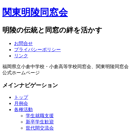
関東明陵同窓会
明陵の伝統と同窓の絆を活かす
お問合せ
プライバシーポリシー
リンク
福岡県立小倉中学校・小倉高等学校同窓会、関東明陵同窓会
公式ホームページ
メインナビゲーション
トップ
月例会
各種活動
学生就職支援
新卒学生歓迎
世代間交流会