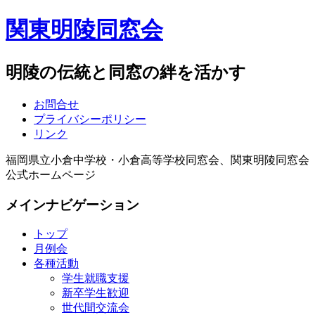
関東明陵同窓会
明陵の伝統と同窓の絆を活かす
お問合せ
プライバシーポリシー
リンク
福岡県立小倉中学校・小倉高等学校同窓会、関東明陵同窓会
公式ホームページ
メインナビゲーション
トップ
月例会
各種活動
学生就職支援
新卒学生歓迎
世代間交流会