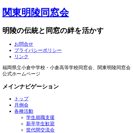
関東明陵同窓会
明陵の伝統と同窓の絆を活かす
お問合せ
プライバシーポリシー
リンク
福岡県立小倉中学校・小倉高等学校同窓会、関東明陵同窓会
公式ホームページ
メインナビゲーション
トップ
月例会
各種活動
学生就職支援
新卒学生歓迎
世代間交流会