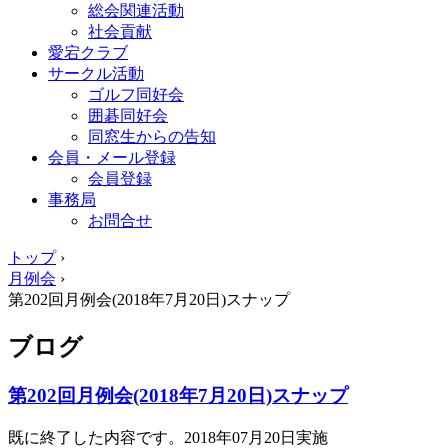
総会関連活動
社会貢献
愛宕クラブ
サークル活動
ゴルフ同好会
囲碁同好会
同窓生からの告知
会員・メール登録
会員登録
事務局
お問合せ
トップ
›
月例会
›
第202回月例会(2018年7月20日)スナップ
ブログ
第202回月例会(2018年7月20日)スナップ
既に終了した内容です。2018年07月20日実施