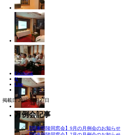
Facebook
X
Line
掲載日 2018年7月27日
月例会記事
【関東明陵同窓会】9月の月例会のお知らせ
【関東明陵同窓会】7月の月例会のお知らせ