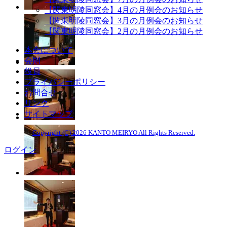
【関東明陵同窓会】4月の月例会のお知らせ
【関東明陵同窓会】3月の月例会のお知らせ
【関東明陵同窓会】2月の月例会のお知らせ
本会について
会則
役員
プライバシーポリシー
お問合せ
リンク
サイトマップ
Copyright (C) 2026 KANTO MEIRYO All Rights Reserved.
ログイン