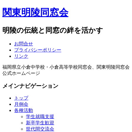
関東明陵同窓会
明陵の伝統と同窓の絆を活かす
お問合せ
プライバシーポリシー
リンク
福岡県立小倉中学校・小倉高等学校同窓会、関東明陵同窓会
公式ホームページ
メインナビゲーション
トップ
月例会
各種活動
学生就職支援
新卒学生歓迎
世代間交流会