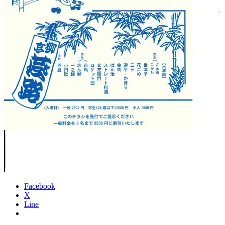
Facebook
X
Line