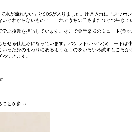
て水が流れない」とSOSが入りました。
用具入れに「スッポン
ないとわからないもので、
これでうちの子もまたひとつ生きて
て学ぶ授業を担当して
います。そこで金管楽器のミュート(
ラッ
もらせる仕組みになっていま
す。バケット(バケツ)
ミュートは
ういった身のまわりにあるようなものをいろいろ試すところか
ざわつきま
す。
」
です。
ることが多い