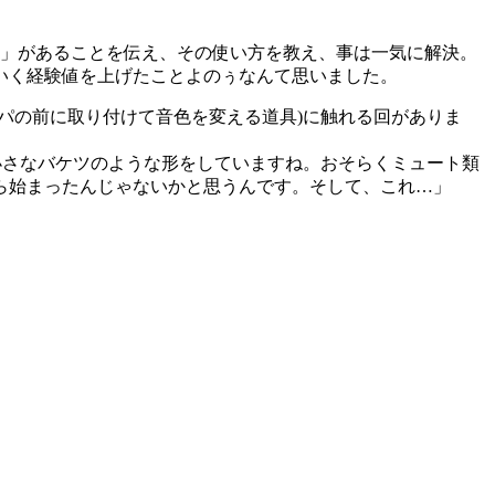
」があることを伝え、その使い方を教え、
事は一気に解決。
いく経験値を上げたことよのぅ
なんて思いました。
パの前に取り付けて音色を変える道具)
に触れる回がありま
小さなバケツのような形をしていますね。
おそらくミュート類
ら
始まったんじゃないかと思うんです。そして、これ…」