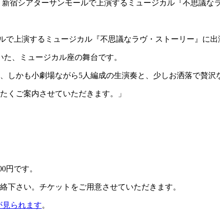
日(日)、新宿シアターサンモールで上演するミュージカル『不思
ンモールで上演するミュージカル『不思議なラヴ・ストーリー』に
いた、ミュージカル座の舞台です。
、しかも小劇場ながら5人編成の生演奏と、少しお洒落で贅沢
たくご案内させていただきます。」
00円です。
絡下さい。チケットをご用意させていただきます。
が見られます
。