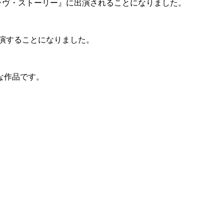
議なラヴ・ストーリー』に出演されることになりました。
出演することになりました。
な作品です。