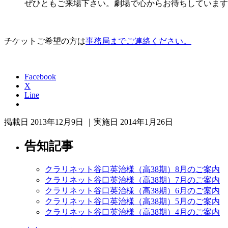
ぜひともご来場下さい。劇場で心からお待ちしています
チケットご希望の方は
事務局までご連絡ください。
Facebook
X
Line
掲載日 2013年12月9日 ｜実施日 2014年1月26日
告知記事
クラリネット谷口英治様（高38期）8月のご案内
クラリネット谷口英治様（高38期）7月のご案内
クラリネット谷口英治様（高38期）6月のご案内
クラリネット谷口英治様（高38期）5月のご案内
クラリネット谷口英治様（高38期）4月のご案内