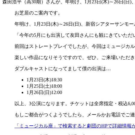
森田浩平（高30期）さんが、年明け、1月23日(木)～26
お芝居のご案内です。
年明け、1月23日(木)～26日(日)、新宿シアターサ
「今年の5月にも出演して友田さんにも観にきていただ
前回はストレートプレイでしたが、今回はミュージカル
楽しい作品になりそうですので、ぜひ、ご来場いただき
ダブルキャストになってまして僕の出演は…
1月23日(木)18:30
1月25日(土)18:00
1月26日(日)12:00
以上、3公演になります。チケットは全席指定・税込6,0
もしご都合がつくようでしたら、メールかお電話でご連
「ミュージカル座」で検索すると劇団のHPで詳細情報