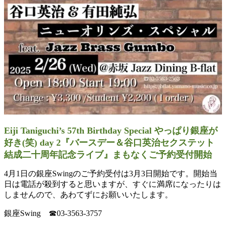
Eiji Taniguchi’s
57th Birthday Special やっぱり銀座が
好き(笑) day 2『バースデー＆谷口英治セクステット
結成二十周年記念ライブ』
まもなくご予約受付開始
4月1日の銀座Swingのご予約受付は3月3日開始です。
開始当
日は電話が殺到すると思いますが、
すぐに満席になったりは
しませんので、
あわてずにお願いいたします。
銀座Swing ☎03-3563-3757