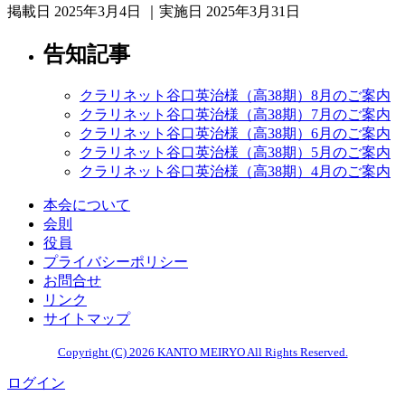
掲載日 2025年3月4日 ｜実施日 2025年3月31日
告知記事
クラリネット谷口英治様（高38期）8月のご案内
クラリネット谷口英治様（高38期）7月のご案内
クラリネット谷口英治様（高38期）6月のご案内
クラリネット谷口英治様（高38期）5月のご案内
クラリネット谷口英治様（高38期）4月のご案内
本会について
会則
役員
プライバシーポリシー
お問合せ
リンク
サイトマップ
Copyright (C) 2026 KANTO MEIRYO All Rights Reserved.
ログイン