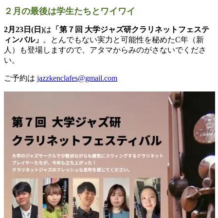
２月の最後は学生たちとワイワイ
2月23日(日)
は
「第７回 大学ジャズ研クラリネットフェステ
ィンバル」
。
とんでもない実力と可能性を秘めたC年（新
人）
も登場しますので、アタマからみのがさないでくださ
い。
ご予約は
jazzkenclafes@gmail.com