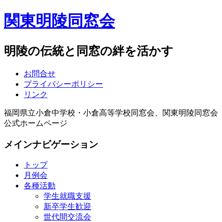
関東明陵同窓会
明陵の伝統と同窓の絆を活かす
お問合せ
プライバシーポリシー
リンク
福岡県立小倉中学校・小倉高等学校同窓会、関東明陵同窓会
公式ホームページ
メインナビゲーション
トップ
月例会
各種活動
学生就職支援
新卒学生歓迎
世代間交流会