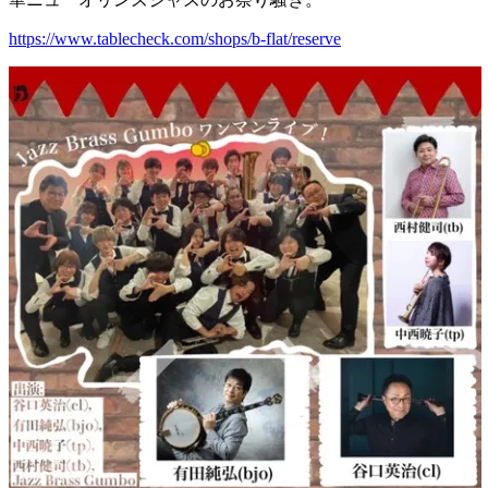
https://www.tablecheck.com/
shops/b-flat/reserve