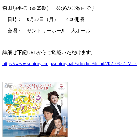
森田順平様（高25期） 公演のご案内です。
日時： 9月27日（月） 14:00開演
会場： サントリーホール 大ホール
詳細は下記URLからご確認いただけます。
https://www.suntory.co.jp/suntoryhall/schedule/detail/20210927_M_2