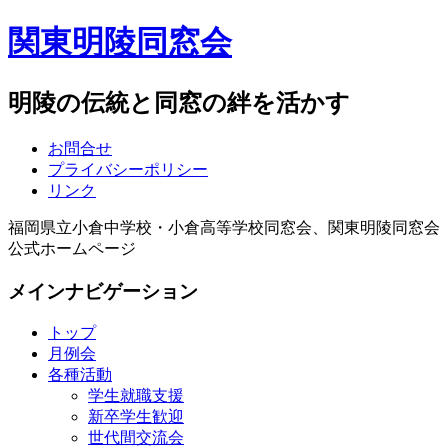
関東明陵同窓会
明陵の伝統と同窓の絆を活かす
お問合せ
プライバシーポリシー
リンク
福岡県立小倉中学校・小倉高等学校同窓会、関東明陵同窓会
公式ホームページ
メインナビゲーション
トップ
月例会
各種活動
学生就職支援
新卒学生歓迎
世代間交流会