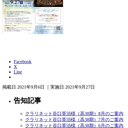
Facebook
X
Line
掲載日 2021年9月6日 ｜実施日 2021年9月27日
告知記事
クラリネット谷口英治様（高38期）8月のご案内
クラリネット谷口英治様（高38期）7月のご案内
クラリネット谷口英治様（高38期）6月のご案内