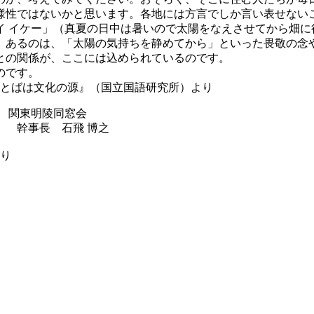
様性ではないかと思います。各地には方言でしか言い表せない
ルカイ イケー」（真夏の日中は暑いので太陽をなえさせてから畑
。あるのは、「太陽の気持ちを静めてから」といった畏敬の念
との関係が、ここには込められているのです。
のです。
 ことばは文化の源』（国立国語研究所）より
窓会
 博之
より