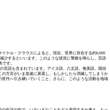
ケル・クラウスによると、現在、世界に存在する約6,000
にまで減少するといいます。このような状況に警鐘を鳴らし、言語
の発表です。
八つの言語も含まれています。アイヌ語、八丈語、奄美語、国頭
くの方言がいま急速に衰退し、もしかしたら消滅してしまうか
の世代へ引き継いでいくこと、さらに、このような活動を地域
日の生活の中で、いろいろなことをどう表現するか考え、もっ