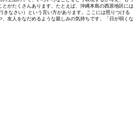
ことがたくさんあります。たとえば、沖縄本島の西原地区には
に行きなさい）という言い方があります。ここには照りつける
や、友人をなだめるような親しみの気持ちです。「日が弱くな