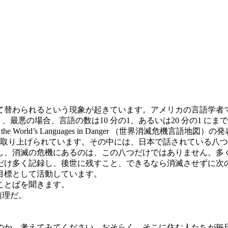
替わられるという現象が起きています。アメリカの言語学者マイ
、最悪の場合、言語の数は10 分の1、あるいは20 分の1 
World’s Languages in Danger （世界消滅危機言語地図）
として取り上げられています。その中には、日本で話されている
し、消滅の危機にあるのは、この八つだけではありません。多
だけ多く記録し、後世に残すこと、できるなら消滅させずに次
目標として活動しています。
ことばを聞きます。
無理だ。
のか、考えてみてください。おそらく、そこに住む人たちが毎