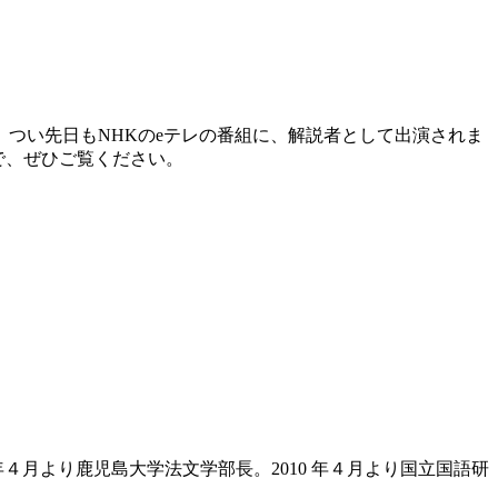
つい先日もNHKのeテレの番組に、解説者として出演されま
ので、ぜひご覧ください。
 年４月より鹿児島大学法文学部長。2010 年４月より国立国語研