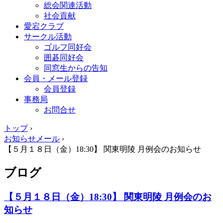
総会関連活動
社会貢献
愛宕クラブ
サークル活動
ゴルフ同好会
囲碁同好会
同窓生からの告知
会員・メール登録
会員登録
事務局
お問合せ
トップ
›
お知らせメール
›
【５月１８日（金）18:30】 関東明陵 月例会のお知らせ
ブログ
【５月１８日（金）18:30】 関東明陵 月例会のお
知らせ