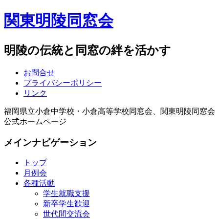
関東明陵同窓会
明陵の伝統と同窓の絆を活かす
お問合せ
プライバシーポリシー
リンク
福岡県立小倉中学校・小倉高等学校同窓会、関東明陵同窓会
公式ホームページ
メインナビゲーション
トップ
月例会
各種活動
学生就職支援
新卒学生歓迎
世代間交流会