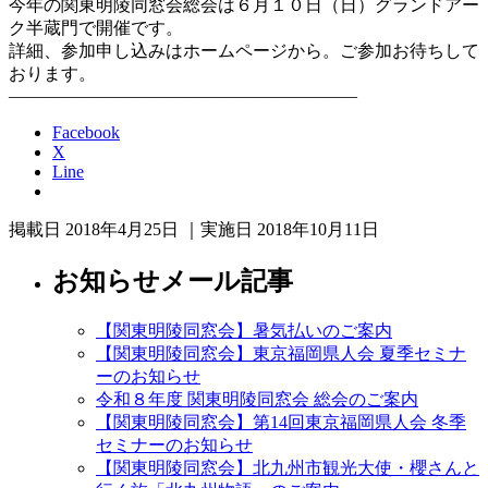
今年の関東明陵同窓会総会は６月１０日（日）グランドアー
ク半蔵門で開催です。
詳細、参加申し込みはホームページから。ご参加お待ちして
おります。
————————————————————
Facebook
X
Line
掲載日 2018年4月25日 ｜実施日 2018年10月11日
お知らせメール記事
【関東明陵同窓会】暑気払いのご案内
【関東明陵同窓会】東京福岡県人会 夏季セミナ
ーのお知らせ
令和８年度 関東明陵同窓会 総会のご案内
【関東明陵同窓会】第14回東京福岡県人会 冬季
セミナーのお知らせ
【関東明陵同窓会】北九州市観光大使・櫻さんと