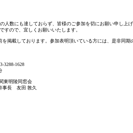
年の人数にも達しておらず、皆様のご参加を切にお願い申し上
続きも可能ですので、宜しくお願いいたします。
前を掲載しております。参加表明頂いている方には、是非同期
88-1628
分
窓会
敦久