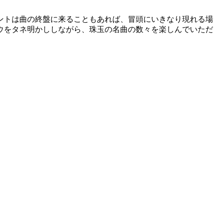
ントは曲の終盤に来ることもあれば、冒頭にいきなり現れ
る場
ウをタネ明かししながら、珠玉の名曲の数
々を楽しんでいただ