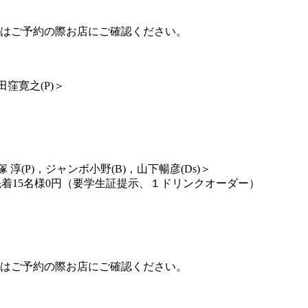
出演時間はご予約の際お店にご確認くだ
さい。
田窪寛之(P)＞
 淳(P)，ジャンボ小野(B)，山下暢彦(Ds)＞
着15
名様0円（要学生証提示、１ドリンクオーダー）
出演時間はご予約の際お店にご確認くだ
さい。