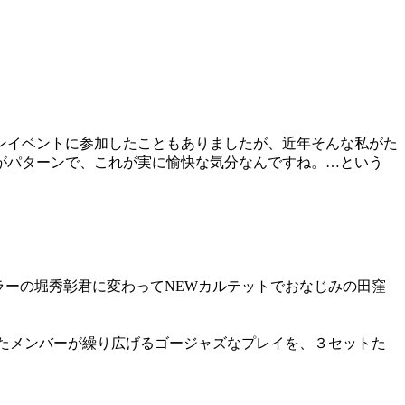
ンイベントに参加したこともありまし
たが、近年そんな私がた
がパターンで、これが実に愉快な気分なんですね。
…という
ラーの堀秀彰
君に変わってNEWカルテットでおなじみの田窪
たメンバーが繰り広げるゴージャズな
プレイを、３セットた