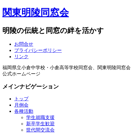
関東明陵同窓会
明陵の伝統と同窓の絆を活かす
お問合せ
プライバシーポリシー
リンク
福岡県立小倉中学校・小倉高等学校同窓会、関東明陵同窓会
公式ホームページ
メインナビゲーション
トップ
月例会
各種活動
学生就職支援
新卒学生歓迎
世代間交流会