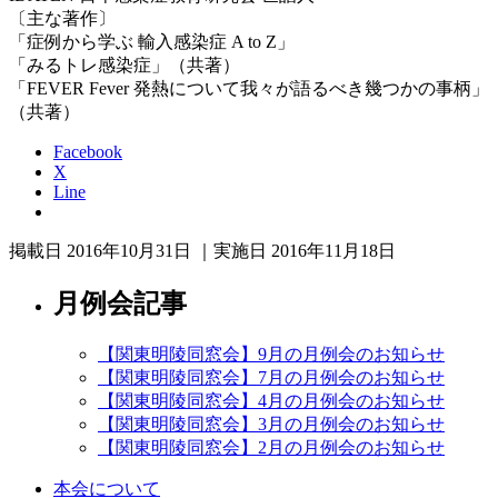
〔主な著作〕
「症例から学ぶ 輸入感染症 A to Z」
「みるトレ感染症」（共著）
「FEVER Fever 発熱について我々が語るべき幾つかの事柄」
（共著）
Facebook
X
Line
掲載日 2016年10月31日 ｜実施日 2016年11月18日
月例会記事
【関東明陵同窓会】9月の月例会のお知らせ
【関東明陵同窓会】7月の月例会のお知らせ
【関東明陵同窓会】4月の月例会のお知らせ
【関東明陵同窓会】3月の月例会のお知らせ
【関東明陵同窓会】2月の月例会のお知らせ
本会について