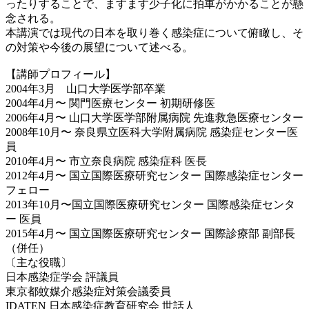
ったりすることで、ますます少子化に拍車がかかることが懸
念される。
本講演では現代の日本を取り巻く感染症について俯瞰し、そ
の対策や今後の展望について述べる。
【講師プロフィール】
2004年3月 山口大学医学部卒業
2004年4月〜 関門医療センター 初期研修医
2006年4月〜 山口大学医学部附属病院 先進救急医療センター
2008年10月〜 奈良県立医科大学附属病院 感染症センター医
員
2010年4月〜 市立奈良病院 感染症科 医長
2012年4月〜 国立国際医療研究センター 国際感染症センター
フェロー
2013年10月〜国立国際医療研究センター 国際感染症センタ
ー 医員
2015年4月〜 国立国際医療研究センター 国際診療部 副部長
（併任）
〔主な役職〕
日本感染症学会 評議員
東京都蚊媒介感染症対策会議委員
IDATEN 日本感染症教育研究会 世話人