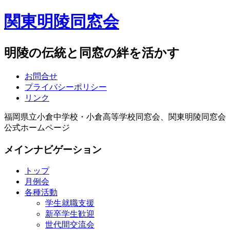
関東明陵同窓会
明陵の伝統と同窓の絆を活かす
お問合せ
プライバシーポリシー
リンク
福岡県立小倉中学校・小倉高等学校同窓会、関東明陵同窓会
公式ホームページ
メインナビゲーション
トップ
月例会
各種活動
学生就職支援
新卒学生歓迎
世代間交流会