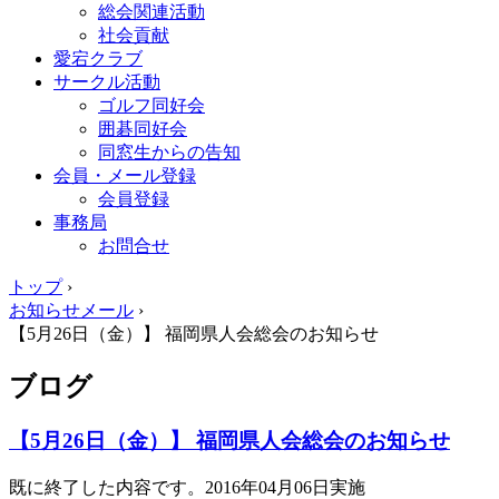
総会関連活動
社会貢献
愛宕クラブ
サークル活動
ゴルフ同好会
囲碁同好会
同窓生からの告知
会員・メール登録
会員登録
事務局
お問合せ
トップ
›
お知らせメール
›
【5月26日（金）】 福岡県人会総会のお知らせ
ブログ
【5月26日（金）】 福岡県人会総会のお知らせ
既に終了した内容です。2016年04月06日実施