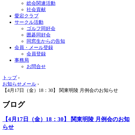
総会関連活動
社会貢献
愛宕クラブ
サークル活動
ゴルフ同好会
囲碁同好会
同窓生からの告知
会員・メール登録
会員登録
事務局
お問合せ
トップ
›
お知らせメール
›
【4月17日（金）18：30】 関東明陵 月例会のお知らせ
ブログ
【4月17日（金）18：30】 関東明陵 月例会のお知
らせ