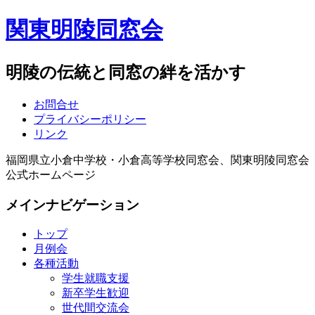
関東明陵同窓会
明陵の伝統と同窓の絆を活かす
お問合せ
プライバシーポリシー
リンク
福岡県立小倉中学校・小倉高等学校同窓会、関東明陵同窓会
公式ホームページ
メインナビゲーション
トップ
月例会
各種活動
学生就職支援
新卒学生歓迎
世代間交流会