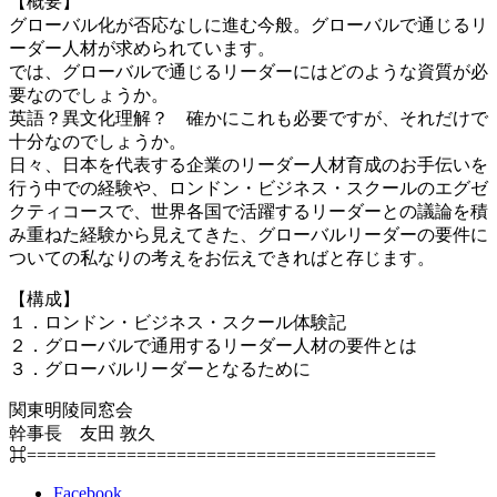
【概要】
グローバル化が否応なしに進む今般。グローバルで通じるリ
ーダー人材が求められています。
では、グローバルで通じるリーダーにはどのような資質が必
要なのでしょうか。
英語？異文化理解？ 確かにこれも必要ですが、それだけで
十分なのでしょうか。
日々、日本を代表する企業のリーダー人材育成のお手伝いを
行う中での経験や、ロンドン・ビジネス・スクールのエグゼ
クティコースで、世界各国で活躍するリーダーとの議論を積
み重ねた経験から見えてきた、グローバルリーダーの要件に
ついての私なりの考えをお伝えできればと存じます。
【構成】
１．ロンドン・ビジネス・スクール体験記
２．グローバルで通用するリーダー人材の要件とは
３．グローバルリーダーとなるために
関東明陵同窓会
幹事長 友田 敦久
⌘=========================================
Facebook