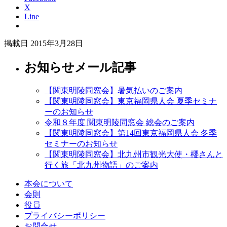
X
Line
掲載日 2015年3月28日
お知らせメール記事
【関東明陵同窓会】暑気払いのご案内
【関東明陵同窓会】東京福岡県人会 夏季セミナ
ーのお知らせ
令和８年度 関東明陵同窓会 総会のご案内
【関東明陵同窓会】第14回東京福岡県人会 冬季
セミナーのお知らせ
【関東明陵同窓会】北九州市観光大使・櫻さんと
行く旅「北九州物語」のご案内
本会について
会則
役員
プライバシーポリシー
お問合せ