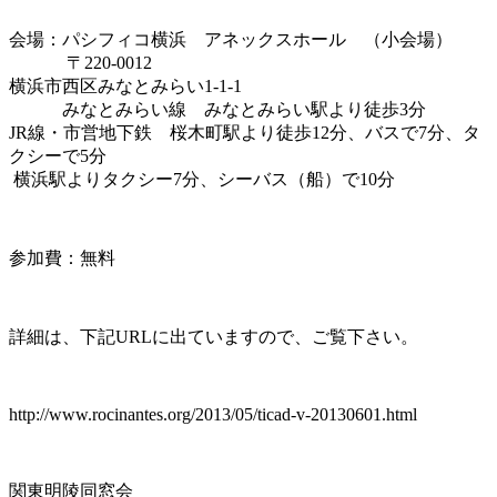
会場：パシフィコ横浜 アネックスホール （小会場）
〒220-0012
横浜市西区みなとみらい1-1-1
みなとみらい線 みなとみらい駅より徒歩3分
JR線・市営地下鉄 桜木町駅より徒歩12分、バスで7分、タ
クシーで5分
横浜駅よりタクシー7分、シーバス（船）で10分
参加費：無料
詳細は、下記URLに出ていますので、ご覧下さい。
http://www.rocinantes.org/2013/05/ticad-v-20130601.html
関東明陵同窓会