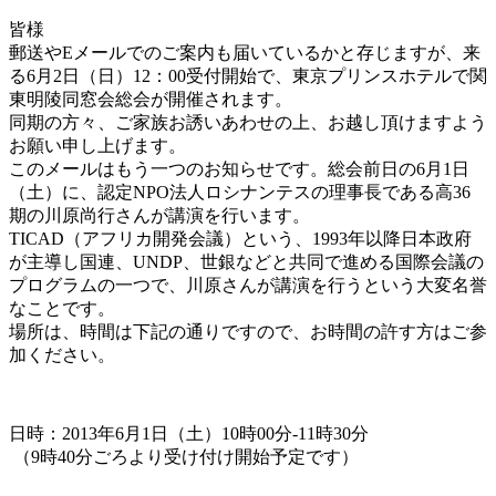
皆様
郵送やEメールでのご案内も届いているかと存じますが、来
る6月2日（日）12：00受付開始で、東京プリンスホテルで関
東明陵同窓会総会が開催されます。
同期の方々、ご家族お誘いあわせの上、お越し頂けますよう
お願い申し上げます。
このメールはもう一つのお知らせです。総会前日の6月1日
（土）に、認定NPO法人ロシナンテスの理事長である高36
期の川原尚行さんが講演を行います。
TICAD（アフリカ開発会議）という、1993年以降日本政府
が主導し国連、UNDP、世銀などと共同で進める国際会議の
プログラムの一つで、川原さんが講演を行うという大変名誉
なことです。
場所は、時間は下記の通りですので、お時間の許す方はご参
加ください。
日時：2013年6月1日（土）10時00分-11時30分
（9時40分ごろより受け付け開始予定です）