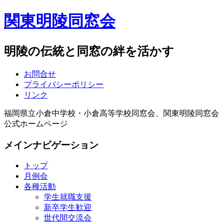
関東明陵同窓会
明陵の伝統と同窓の絆を活かす
お問合せ
プライバシーポリシー
リンク
福岡県立小倉中学校・小倉高等学校同窓会、関東明陵同窓会
公式ホームページ
メインナビゲーション
トップ
月例会
各種活動
学生就職支援
新卒学生歓迎
世代間交流会